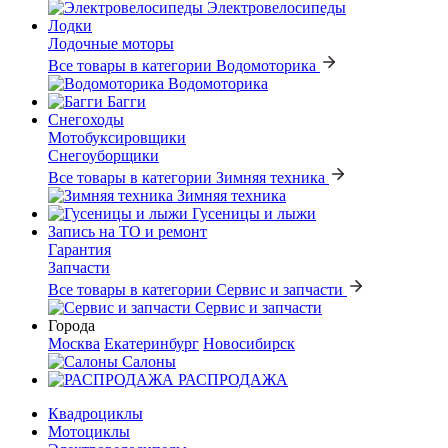
Электровелосипеды
Лодки
Лодочные моторы
Все товары в категории Водомоторика
Водомоторика
Багги
Снегоходы
Мотобуксировщики
Снегоуборщики
Все товары в категории Зимняя техника
Зимняя техника
Гусеницы и лыжи
Запись на ТО и ремонт
Гарантия
Запчасти
Все товары в категории Сервис и запчасти
Сервис и запчасти
Города
Москва
Екатеринбург
Новосибирск
Салоны
РАСПРОДАЖА
Квадроциклы
Мотоциклы