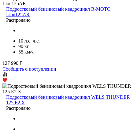
Подростковый бензиновый квадроцикл R-MOTO
Lion125AR
Распродано
10 л.с. л.с.
90 кг
55 км/ч
127 990 ₽
Сообщить о поступлении
Подростковый бензиновый квадроцикл WELS THUNDER
125 E2 X
Распродано