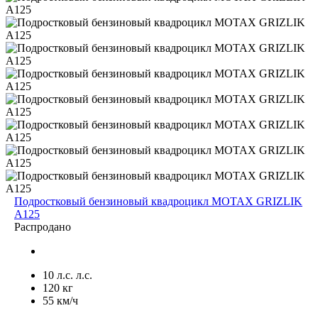
Подростковый бензиновый квадроцикл MOTAX GRIZLIK
A125
Распродано
10 л.с. л.с.
120 кг
55 км/ч