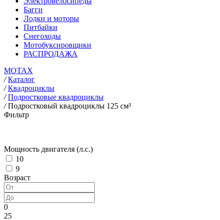
Электровелосипеды
Багги
Лодки и моторы
Питбайки
Снегоходы
Мотобуксировщики
РАСПРОДАЖА
MOTAX
/
Каталог
/
Квадроциклы
/
Подростковые квадроциклы
/
Подростковый квадроциклы 125 см³
Фильтр
Мощность двигателя (л.с.)
10
9
Возраст
0
25