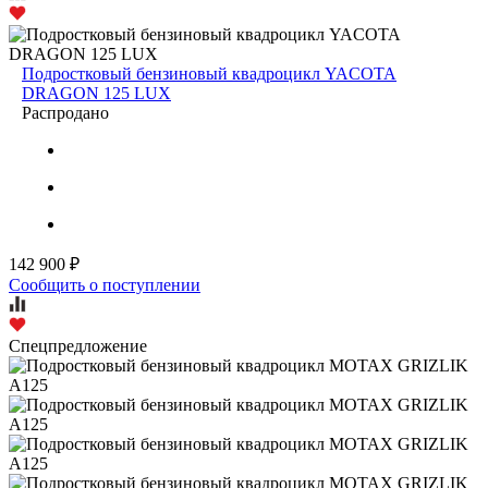
Подростковый бензиновый квадроцикл YACOTA
DRAGON 125 LUX
Распродано
142 900 ₽
Сообщить о поступлении
Спецпредложение