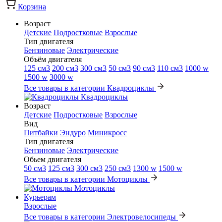
Корзина
Возраст
Детские
Подростковые
Взрослые
Тип двигателя
Бензиновые
Электрические
Объём двигателя
125 см3
200 см3
300 см3
50 см3
90 см3
110 см3
1000 w
1500 w
3000 w
Все товары в категории Квадроциклы
Квадроциклы
Возраст
Детские
Подростковые
Взрослые
Вид
Питбайки
Эндуро
Миникросс
Тип двигателя
Бензиновые
Электрические
Обьем двигателя
50 см3
125 см3
300 см3
250 см3
1300 w
1500 w
Все товары в категории Мотоциклы
Мотоциклы
Курьерам
Взрослые
Все товары в категории Электровелосипеды