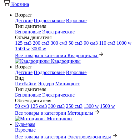
Корзина
Возраст
Детские
Подростковые
Взрослые
Тип двигателя
Бензиновые
Электрические
Объём двигателя
125 см3
200 см3
300 см3
50 см3
90 см3
110 см3
1000 w
1500 w
3000 w
Все товары в категории Квадроциклы
Квадроциклы
Возраст
Детские
Подростковые
Взрослые
Вид
Питбайки
Эндуро
Миникросс
Тип двигателя
Бензиновые
Электрические
Обьем двигателя
50 см3
125 см3
300 см3
250 см3
1300 w
1500 w
Все товары в категории Мотоциклы
Мотоциклы
Курьерам
Взрослые
Все товары в категории Электровелосипеды