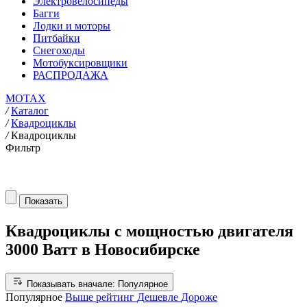
Электровелосипеды
Багги
Лодки и моторы
Питбайки
Снегоходы
Мотобуксировщики
РАСПРОДАЖА
MOTAX
/
Каталог
/
Квадроциклы
/
Квадроциклы
Фильтр
Показать
Квадроциклы с мощностью двигателя
3000 Ватт в Новосибирске
Показывать вначале:
Популярное
Популярное
Выше рейтинг
Дешевле
Дороже