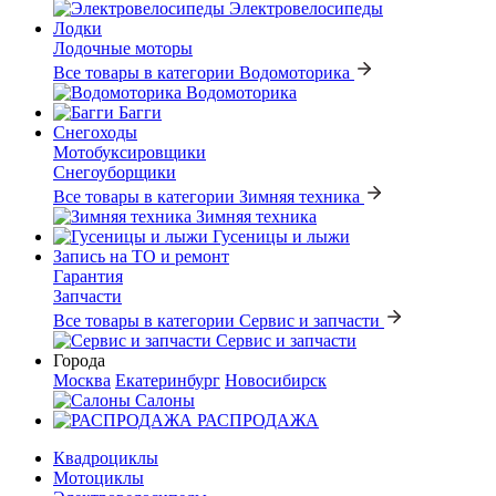
Электровелосипеды
Лодки
Лодочные моторы
Все товары в категории Водомоторика
Водомоторика
Багги
Снегоходы
Мотобуксировщики
Снегоуборщики
Все товары в категории Зимняя техника
Зимняя техника
Гусеницы и лыжи
Запись на ТО и ремонт
Гарантия
Запчасти
Все товары в категории Сервис и запчасти
Сервис и запчасти
Города
Москва
Екатеринбург
Новосибирск
Салоны
РАСПРОДАЖА
Квадроциклы
Мотоциклы