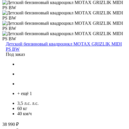
Детский бензиновый квадроцикл MOTAX GRIZLIK MIDI
PS BW
Под заказ
+ ещё 1
3,5 л.с. л.с.
60 кг
40 км/ч
38 990 ₽