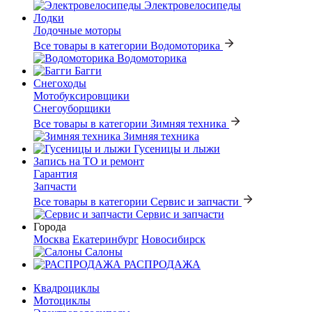
Электровелосипеды
Лодки
Лодочные моторы
Все товары в категории Водомоторика
Водомоторика
Багги
Снегоходы
Мотобуксировщики
Снегоуборщики
Все товары в категории Зимняя техника
Зимняя техника
Гусеницы и лыжи
Запись на ТО и ремонт
Гарантия
Запчасти
Все товары в категории Сервис и запчасти
Сервис и запчасти
Города
Москва
Екатеринбург
Новосибирск
Салоны
РАСПРОДАЖА
Квадроциклы
Мотоциклы