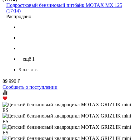
Подростковый бензиновый питбайк MOTAX MX 125
(17/14)
Распродано
+ ещё 1
9 л.с. л.с.
89 990 ₽
Сообщить о поступлении