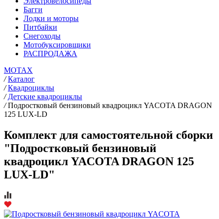
Электровелосипеды
Багги
Лодки и моторы
Питбайки
Снегоходы
Мотобуксировщики
РАСПРОДАЖА
MOTAX
/
Каталог
/
Квадроциклы
/
Детские квадроциклы
/
Подростковый бензиновый квадроцикл YACOTA DRAGON
125 LUX-LD
Комплект для самостоятельной сборки
"Подростковый бензиновый
квадроцикл YACOTA DRAGON 125
LUX-LD"