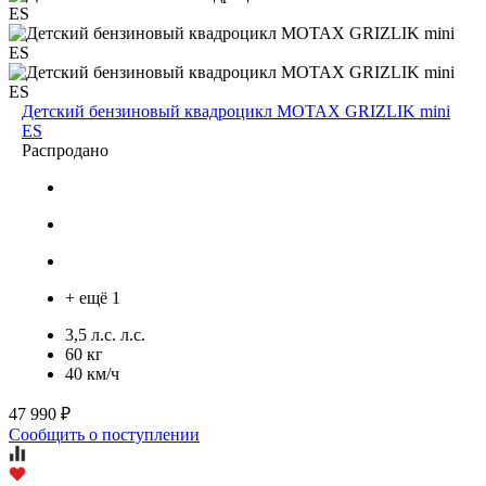
Детский бензиновый квадроцикл MOTAX GRIZLIK mini
ES
Распродано
+ ещё 1
3,5 л.с. л.с.
60 кг
40 км/ч
47 990 ₽
Сообщить о поступлении