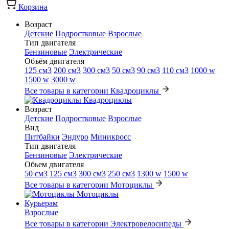
Корзина
Возраст
Детские
Подростковые
Взрослые
Тип двигателя
Бензиновые
Электрические
Объём двигателя
125 см3
200 см3
300 см3
50 см3
90 см3
110 см3
1000 w
1500 w
3000 w
Все товары в категории Квадроциклы
Квадроциклы
Возраст
Детские
Подростковые
Взрослые
Вид
Питбайки
Эндуро
Миникросс
Тип двигателя
Бензиновые
Электрические
Обьем двигателя
50 см3
125 см3
300 см3
250 см3
1300 w
1500 w
Все товары в категории Мотоциклы
Мотоциклы
Курьерам
Взрослые
Все товары в категории Электровелосипеды