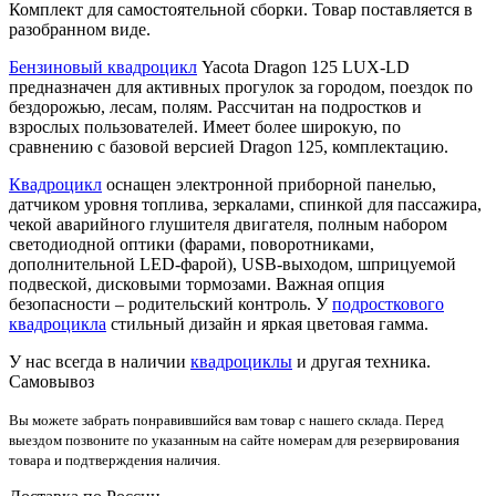
Комплект для самостоятельной сборки. Товар поставляется в
разобранном виде.
Бензиновый квадроцикл
Yacota Dragon 125 LUX-LD
предназначен для активных прогулок за городом, поездок по
бездорожью, лесам, полям. Рассчитан на подростков и
взрослых пользователей. Имеет более широкую, по
сравнению с базовой версией Dragon 125, комплектацию.
Квадроцикл
оснащен электронной приборной панелью,
датчиком уровня топлива, зеркалами, спинкой для пассажира,
чекой аварийного глушителя двигателя, полным набором
светодиодной оптики (фарами, поворотниками,
дополнительной LED-фарой), USB-выходом, шприцуемой
подвеской, дисковыми тормозами. Важная опция
безопасности – родительский контроль. У
подросткового
квадроцикла
стильный дизайн и яркая цветовая гамма.
У нас всегда в наличии
квадроциклы
и другая техника.
Самовывоз
Вы можете забрать понравившийся вам товар с нашего склада. Перед
выездом позвоните по указанным на сайте номерам для резервирования
товара и подтверждения наличия.