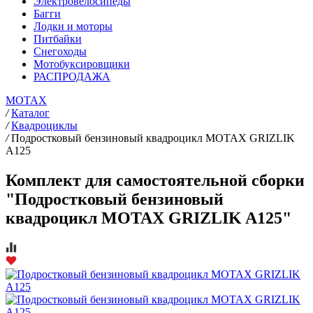
Электровелосипеды
Багги
Лодки и моторы
Питбайки
Снегоходы
Мотобуксировщики
РАСПРОДАЖА
MOTAX
/
Каталог
/
Квадроциклы
/
Подростковый бензиновый квадроцикл MOTAX GRIZLIK
A125
Комплект для самостоятельной сборки
"Подростковый бензиновый
квадроцикл MOTAX GRIZLIK A125"