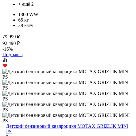
+ ещё 2
1300 WW
65 кг
38 км/ч
79 990 ₽
92 490 ₽
-16%
Под заказ
Детский бензиновый квадроцикл MOTAX GRIZLIK MINI
PS