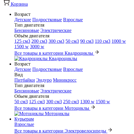
Корзина
Возраст
Детские
Подростковые
Взрослые
Тип двигателя
Бензиновые
Электрические
Объём двигателя
125 см3
200 см3
300 см3
50 см3
90 см3
110 см3
1000 w
1500 w
3000 w
Все товары в категории Квадроциклы
Квадроциклы
Возраст
Детские
Подростковые
Взрослые
Вид
Питбайки
Эндуро
Миникросс
Тип двигателя
Бензиновые
Электрические
Обьем двигателя
50 см3
125 см3
300 см3
250 см3
1300 w
1500 w
Все товары в категории Мотоциклы
Мотоциклы
Курьерам
Взрослые
Все товары в категории Электровелосипеды