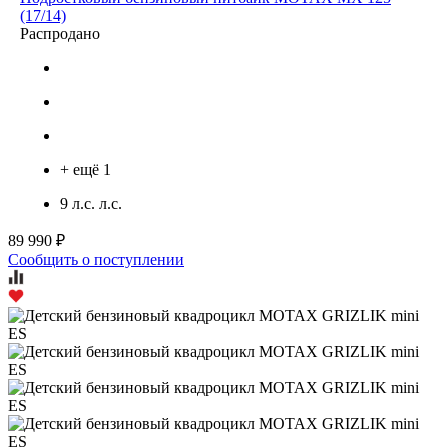
(17/14)
Распродано
+ ещё 1
9 л.с. л.с.
89 990 ₽
Сообщить о поступлении