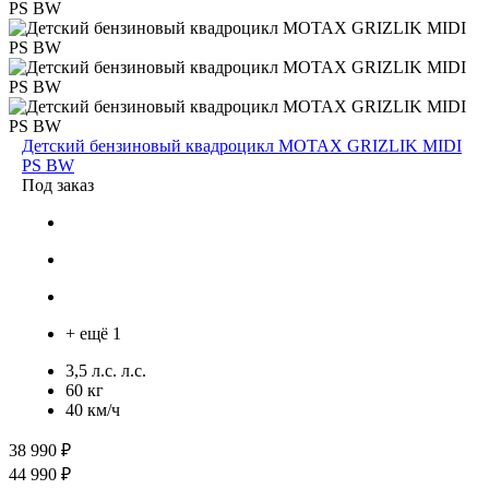
Детский бензиновый квадроцикл MOTAX GRIZLIK MIDI
PS BW
Под заказ
+ ещё 1
3,5 л.с. л.с.
60 кг
40 км/ч
38 990 ₽
44 990 ₽