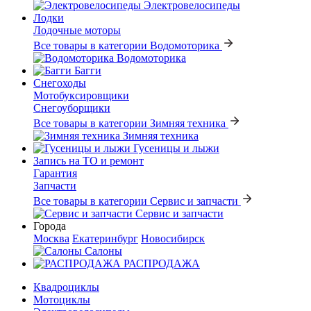
Электровелосипеды
Лодки
Лодочные моторы
Все товары в категории Водомоторика
Водомоторика
Багги
Снегоходы
Мотобуксировщики
Снегоуборщики
Все товары в категории Зимняя техника
Зимняя техника
Гусеницы и лыжи
Запись на ТО и ремонт
Гарантия
Запчасти
Все товары в категории Сервис и запчасти
Сервис и запчасти
Города
Москва
Екатеринбург
Новосибирск
Салоны
РАСПРОДАЖА
Квадроциклы
Мотоциклы