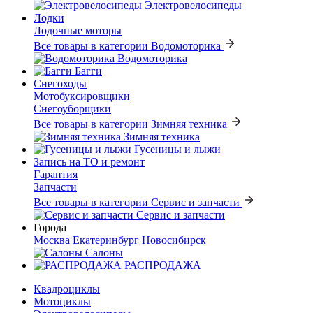
Электровелосипеды
Лодки
Лодочные моторы
Все товары в категории Водомоторика
Водомоторика
Багги
Снегоходы
Мотобуксировщики
Снегоуборщики
Все товары в категории Зимняя техника
Зимняя техника
Гусеницы и лыжи
Запись на ТО и ремонт
Гарантия
Запчасти
Все товары в категории Сервис и запчасти
Сервис и запчасти
Города
Москва
Екатеринбург
Новосибирск
Салоны
РАСПРОДАЖА
Квадроциклы
Мотоциклы