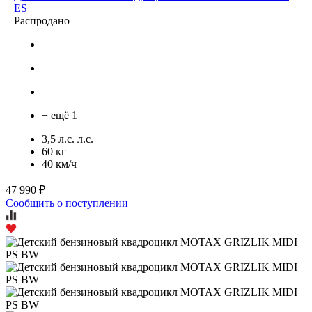
ES
Распродано
+ ещё 1
3,5 л.с. л.с.
60 кг
40 км/ч
47 990 ₽
Сообщить о поступлении