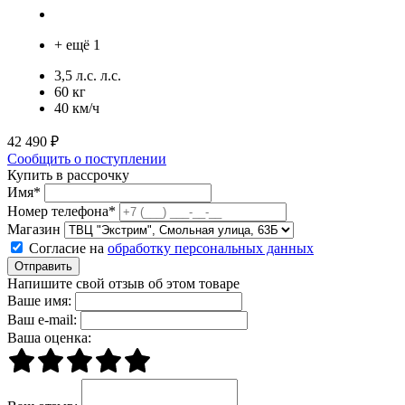
+ ещё 1
3,5 л.с. л.с.
60 кг
40 км/ч
42 490 ₽
Сообщить о поступлении
Купить в рассрочку
Имя*
Номер телефона*
Магазин
Согласие на
обработку персональных данных
Отправить
Напишите свой отзыв об этом товаре
Ваше имя:
Ваш e-mail:
Ваша оценка: