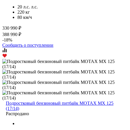
20 л.с. л.с.
220 кг
80 км/ч
330 990 ₽
388 990 ₽
-18%
Сообщить о поступлении
Подростковый бензиновый питбайк MOTAX MX 125
(17/14)
Распродано