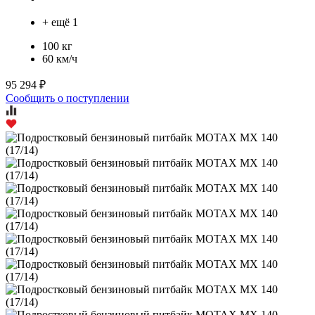
+ ещё 1
100 кг
60 км/ч
95 294 ₽
Сообщить о поступлении