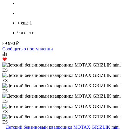
+ ещё 1
9 л.с. л.с.
89 990 ₽
Сообщить о поступлении
Детский бензиновый квадроцикл MOTAX GRIZLIK mini