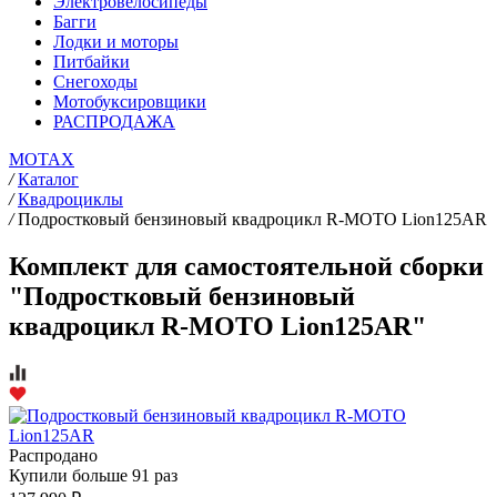
Электровелосипеды
Багги
Лодки и моторы
Питбайки
Снегоходы
Мотобуксировщики
РАСПРОДАЖА
MOTAX
/
Каталог
/
Квадроциклы
/
Подростковый бензиновый квадроцикл R-MOTO Lion125AR
Комплект для самостоятельной сборки
"Подростковый бензиновый
квадроцикл R-MOTO Lion125AR"
Распродано
Купили больше 91 раз