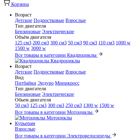
Корзина
Возраст
Детские
Подростковые
Взрослые
Тип двигателя
Бензиновые
Электрические
Объём двигателя
125 см3
200 см3
300 см3
50 см3
90 см3
110 см3
1000 w
1500 w
3000 w
Все товары в категории Квадроциклы
Квадроциклы
Возраст
Детские
Подростковые
Взрослые
Вид
Питбайки
Эндуро
Миникросс
Тип двигателя
Бензиновые
Электрические
Обьем двигателя
50 см3
125 см3
300 см3
250 см3
1300 w
1500 w
Все товары в категории Мотоциклы
Мотоциклы
Курьерам
Взрослые
Все товары в категории Электровелосипеды