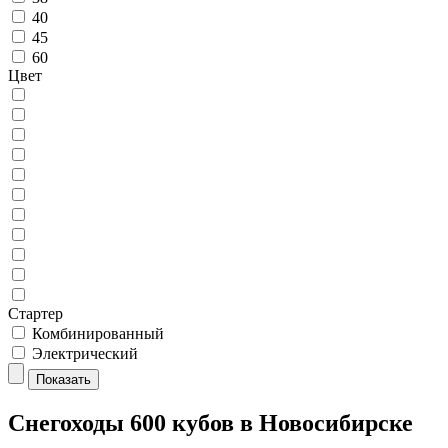
40
45
60
Цвет
Стартер
Комбинированный
Электрический
Показать
Снегоходы 600 кубов в Новосибирске