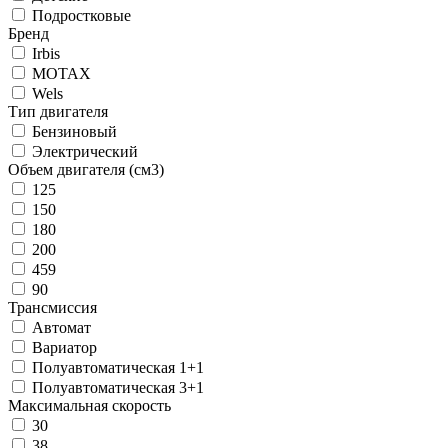
Подростковые
Бренд
Irbis
MOTAX
Wels
Тип двигателя
Бензиновый
Электрический
Объем двигателя (см3)
125
150
180
200
459
90
Трансмиссия
Автомат
Вариатор
Полуавтоматическая 1+1
Полуавтоматическая 3+1
Максимальная скорость
30
38