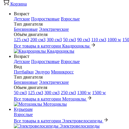
Корзина
Возраст
Детские
Подростковые
Взрослые
Тип двигателя
Бензиновые
Электрические
Объём двигателя
125 см3
200 см3
300 см3
50 см3
90 см3
110 см3
1000 w
15
Все товары в категории Квадроциклы
Квадроциклы
Возраст
Детские
Подростковые
Взрослые
Вид
Питбайки
Эндуро
Миникросс
Тип двигателя
Бензиновые
Электрические
Обьем двигателя
50 см3
125 см3
300 см3
250 см3
1300 w
1500 w
Все товары в категории Мотоциклы
Мотоциклы
Курьерам
Взрослые
Все товары в категории Электровелосипеды
Электровелосипеды