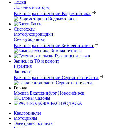
Лодки
Лодочные моторы
Все товары в категории Водомоторика
Водомоторика
Багги
Снегоходы
Мотобуксировщики
Снегоуборщики
Все товары в категории Зимняя техника
Зимняя техника
Гусеницы и лыжи
Запись на ТО и ремонт
Гарантия
Запчасти
Все товары в категории Сервис и запчасти
Сервис и запчасти
Города
Москва
Екатеринбург
Новосибирск
Салоны
РАСПРОДАЖА
Квадроциклы
Мотоциклы
Электровелосипеды