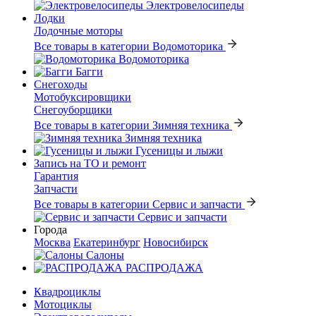
Электровелосипеды
Лодки
Лодочные моторы
Все товары в категории Водомоторика
Водомоторика
Багги
Снегоходы
Мотобуксировщики
Снегоуборщики
Все товары в категории Зимняя техника
Зимняя техника
Гусеницы и лыжи
Запись на ТО и ремонт
Гарантия
Запчасти
Все товары в категории Сервис и запчасти
Сервис и запчасти
Города
Москва
Екатеринбург
Новосибирск
Салоны
РАСПРОДАЖА
Квадроциклы
Мотоциклы