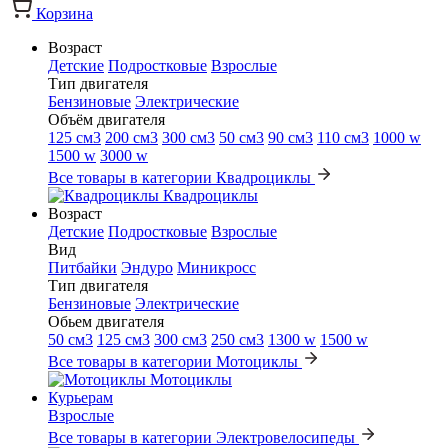
Корзина
Возраст
Детские
Подростковые
Взрослые
Тип двигателя
Бензиновые
Электрические
Объём двигателя
125 см3
200 см3
300 см3
50 см3
90 см3
110 см3
1000 w
1500 w
3000 w
Все товары в категории Квадроциклы
Квадроциклы
Возраст
Детские
Подростковые
Взрослые
Вид
Питбайки
Эндуро
Миникросс
Тип двигателя
Бензиновые
Электрические
Обьем двигателя
50 см3
125 см3
300 см3
250 см3
1300 w
1500 w
Все товары в категории Мотоциклы
Мотоциклы
Курьерам
Взрослые
Все товары в категории Электровелосипеды