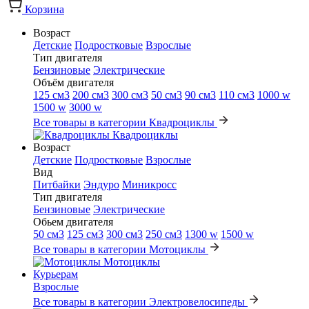
Корзина
Возраст
Детские
Подростковые
Взрослые
Тип двигателя
Бензиновые
Электрические
Объём двигателя
125 см3
200 см3
300 см3
50 см3
90 см3
110 см3
1000 w
1500 w
3000 w
Все товары в категории Квадроциклы
Квадроциклы
Возраст
Детские
Подростковые
Взрослые
Вид
Питбайки
Эндуро
Миникросс
Тип двигателя
Бензиновые
Электрические
Обьем двигателя
50 см3
125 см3
300 см3
250 см3
1300 w
1500 w
Все товары в категории Мотоциклы
Мотоциклы
Курьерам
Взрослые
Все товары в категории Электровелосипеды