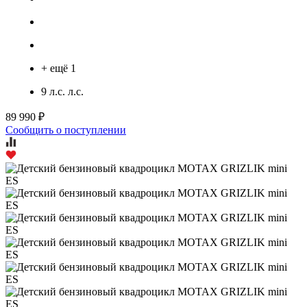
+ ещё 1
9 л.с. л.с.
89 990 ₽
Сообщить о поступлении