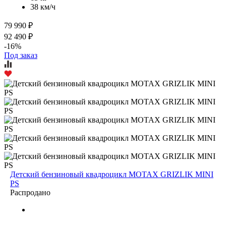
38 км/ч
79 990 ₽
92 490 ₽
-16%
Под заказ
Детский бензиновый квадроцикл MOTAX GRIZLIK MINI
PS
Распродано