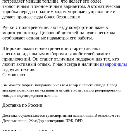
потребляет меньше топлива, что делает его более
экологичным и экономичным вариантом. Автоматическая
коробка передач с задним ходом упрощает управление и
делает процесс езды более безопасным.
Ручки с подогревом делают езду комфортной даже в
морозную погоду. Цифровой дисплей на руле снегохода
отображает основные параметры его работы.
Широкие лыжи и электрический стартер делают
снегоход идеальным выбором для любителей зимних
приключений. Он станет отличным подарком для тех, кто
любит активный отдых. У нас всегда в наличии
квадроциклы
и другая техника.
Самовывоз
Вы можете забрать понравившийся вам товар с нашего склада. Перед
выездом позвоните по указанным на сайте номерам для резервирования
товара и подтверждения наличия.
Доставка по России
Доставка осуществляется транспортными компаниями. В основном это
Деловые линии, Жел/Дор экспедиция, ПЭК, DPD.