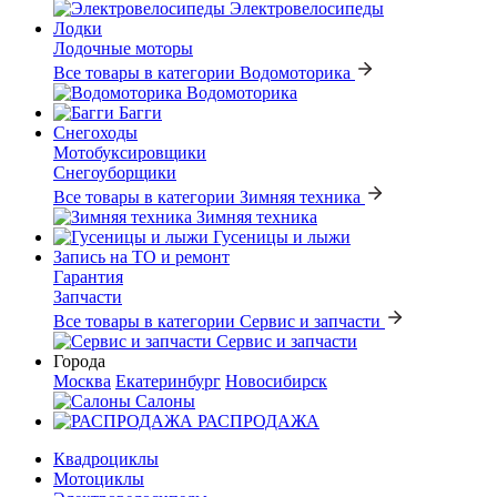
Электровелосипеды
Лодки
Лодочные моторы
Все товары в категории Водомоторика
Водомоторика
Багги
Снегоходы
Мотобуксировщики
Снегоуборщики
Все товары в категории Зимняя техника
Зимняя техника
Гусеницы и лыжи
Запись на ТО и ремонт
Гарантия
Запчасти
Все товары в категории Сервис и запчасти
Сервис и запчасти
Города
Москва
Екатеринбург
Новосибирск
Салоны
РАСПРОДАЖА
Квадроциклы
Мотоциклы