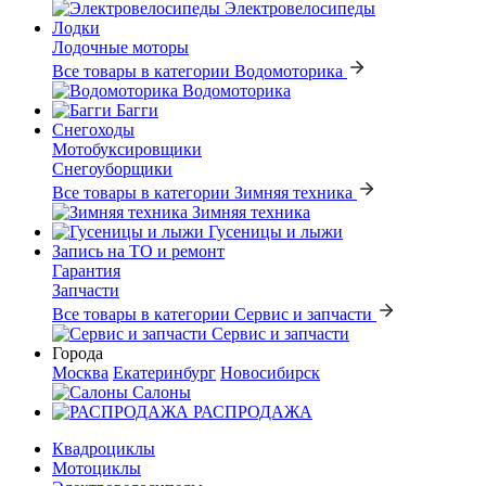
Электровелосипеды
Лодки
Лодочные моторы
Все товары в категории Водомоторика
Водомоторика
Багги
Снегоходы
Мотобуксировщики
Снегоуборщики
Все товары в категории Зимняя техника
Зимняя техника
Гусеницы и лыжи
Запись на ТО и ремонт
Гарантия
Запчасти
Все товары в категории Сервис и запчасти
Сервис и запчасти
Города
Москва
Екатеринбург
Новосибирск
Салоны
РАСПРОДАЖА
Квадроциклы
Мотоциклы