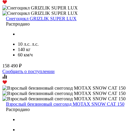
Снегоцикл GRIZLIK SUPER LUX
Распродано
10 л.с. л.с.
140 кг
60 км/ч
158 490 ₽
Сообщить о поступлении
Взрослый бензиновый снегоход MOTAX SNOW CAT 150
Распродано