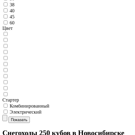
38
40
45
60
Цвет
Стартер
Комбинированный
Электрический
Показать
Снегоходы 250 кубов в Новосибирске