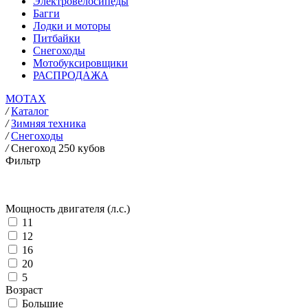
Электровелосипеды
Багги
Лодки и моторы
Питбайки
Снегоходы
Мотобуксировщики
РАСПРОДАЖА
MOTAX
/
Каталог
/
Зимняя техника
/
Снегоходы
/
Снегоход 250 кубов
Фильтр
Мощность двигателя (л.с.)
11
12
16
20
5
Возраст
Большие