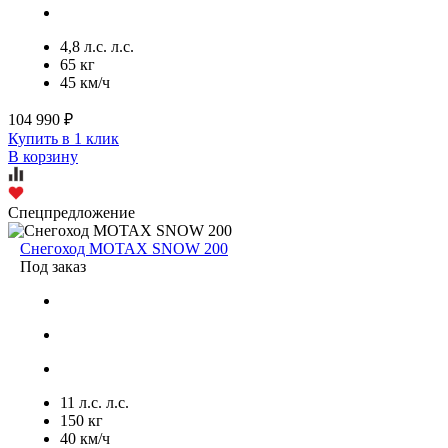
4,8 л.с. л.с.
65 кг
45 км/ч
104 990 ₽
Купить в 1 клик
В корзину
Спецпредложение
Снегоход MOTAX SNOW 200
Под заказ
11 л.с. л.с.
150 кг
40 км/ч