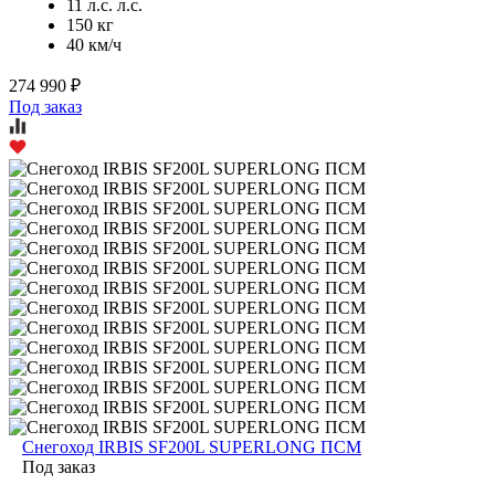
11 л.с. л.с.
150 кг
40 км/ч
274 990 ₽
Под заказ
Снегоход IRBIS SF200L SUPERLONG ПСМ
Под заказ