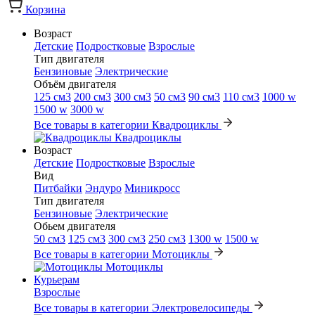
Корзина
Возраст
Детские
Подростковые
Взрослые
Тип двигателя
Бензиновые
Электрические
Объём двигателя
125 см3
200 см3
300 см3
50 см3
90 см3
110 см3
1000 w
1500 w
3000 w
Все товары в категории Квадроциклы
Квадроциклы
Возраст
Детские
Подростковые
Взрослые
Вид
Питбайки
Эндуро
Миникросс
Тип двигателя
Бензиновые
Электрические
Обьем двигателя
50 см3
125 см3
300 см3
250 см3
1300 w
1500 w
Все товары в категории Мотоциклы
Мотоциклы
Курьерам
Взрослые
Все товары в категории Электровелосипеды