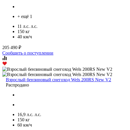
+ ещё 1
11 л.с. л.с.
150 кг
40 км/ч
205 490 ₽
Сообщить о поступлении
Взрослый бензиновый снегоход Wels 200RS New V2
Распродано
16,9 л.с. л.с.
150 кг
60 км/ч