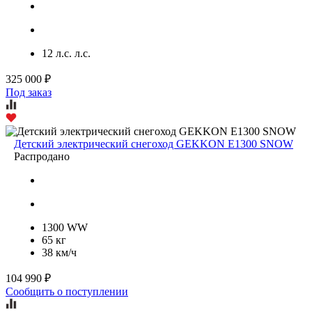
12 л.с. л.с.
325 000 ₽
Под заказ
Детский электрический снегоход GEKKON E1300 SNOW
Распродано
1300 WW
65 кг
38 км/ч
104 990 ₽
Сообщить о поступлении