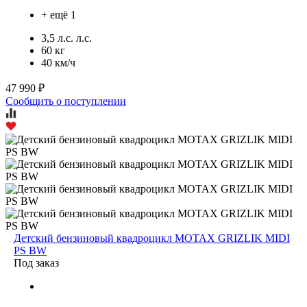
+ ещё 1
3,5 л.с. л.с.
60 кг
40 км/ч
47 990 ₽
Сообщить о поступлении
Детский бензиновый квадроцикл MOTAX GRIZLIK MIDI
PS BW
Под заказ