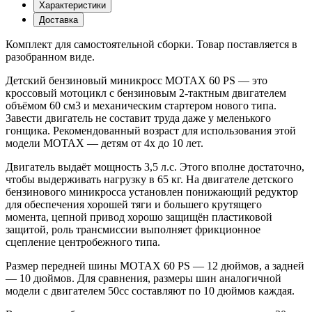
Характеристики
Доставка
Комплект для самостоятельной сборки. Товар поставляется в
разобранном виде.
Детский бензиновый миникросс MOTAX 60 PS — это
кроссовый мотоцикл с бензиновым 2-тактным двигателем
объёмом 60 см3 и механическим стартером нового типа.
Завести двигатель не составит труда даже у меленького
гонщика. Рекомендованный возраст для использования этой
модели MOTAX — детям от 4х до 10 лет.
Двигатель выдаёт мощность 3,5 л.с. Этого вполне достаточно,
чтобы выдерживать нагрузку в 65 кг. На двигателе детского
бензинового миникросса установлен понижающий редуктор
для обеспечения хорошей тяги и большего крутящего
момента, цепной привод хорошо защищён пластиковой
защитой, роль трансмиссии выполняет фрикционное
сцепление центробежного типа.
Размер передней шины MOTAX 60 PS — 12 дюймов, а задней
— 10 дюймов. Для сравнения, размеры шин аналогичной
модели с двигателем 50сс составляют по 10 дюймов каждая.