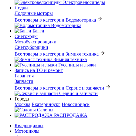
Электровелосипеды
Лодки
Лодочные моторы
Все товары в категории Водомоторика
Водомоторика
Багги
Снегоходы
Мотобуксировщики
Снегоуборщики
Все товары в категории Зимняя техника
Зимняя техника
Гусеницы и лыжи
Запись на ТО и ремонт
Гарантия
Запчасти
Все товары в категории Сервис и запчасти
Сервис и запчасти
Города
Москва
Екатеринбург
Новосибирск
Салоны
РАСПРОДАЖА
Квадроциклы
Мотоциклы