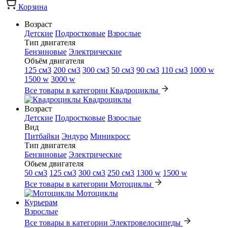
Корзина
Возраст
Детские
Подростковые
Взрослые
Тип двигателя
Бензиновые
Электрические
Объём двигателя
125 см3
200 см3
300 см3
50 см3
90 см3
110 см3
1000 w
1500 w
3000 w
Все товары в категории Квадроциклы
Квадроциклы
Возраст
Детские
Подростковые
Взрослые
Вид
Питбайки
Эндуро
Миникросс
Тип двигателя
Бензиновые
Электрические
Обьем двигателя
50 см3
125 см3
300 см3
250 см3
1300 w
1500 w
Все товары в категории Мотоциклы
Мотоциклы
Курьерам
Взрослые
Все товары в категории Электровелосипеды