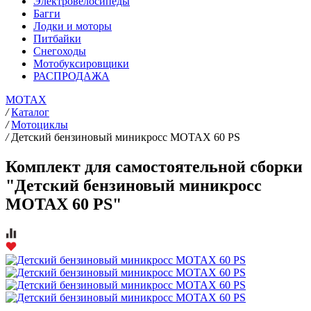
Электровелосипеды
Багги
Лодки и моторы
Питбайки
Снегоходы
Мотобуксировщики
РАСПРОДАЖА
MOTAX
/
Каталог
/
Мотоциклы
/
Детский бензиновый миникросс MOTAX 60 PS
Комплект для самостоятельной сборки
"Детский бензиновый миникросс
MOTAX 60 PS"