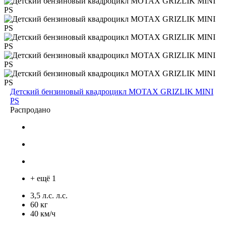
Детский бензиновый квадроцикл MOTAX GRIZLIK MINI
PS
Распродано
+ ещё 1
3,5 л.с. л.с.
60 кг
40 км/ч