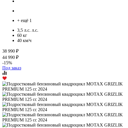
+ ещё 1
3,5 л.с. л.с.
60 кг
40 км/ч
38 990 ₽
44 990 ₽
-15%
Под заказ