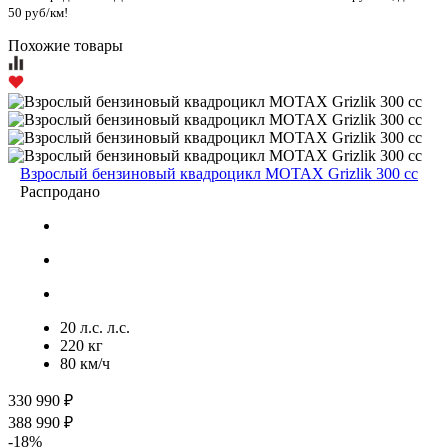
50 руб/км!
Похожие товары
Взрослый бензиновый квадроцикл MOTAX Grizlik 300 cc
Распродано
20 л.с. л.с.
220 кг
80 км/ч
330 990 ₽
388 990 ₽
-18%