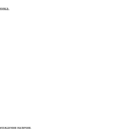
ника.
верждения наличия.