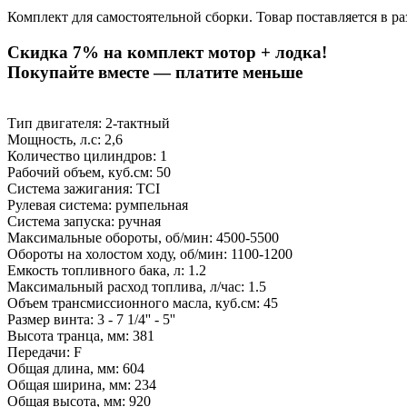
Комплект для самостоятельной сборки. Товар поставляется в р
Скидка 7% на комплект мотор + лодка!
Покупайте вместе — платите меньше
Тип двигателя: 2-тактный
Мощность, л.с: 2,6
Количество цилиндров: 1
Рабочий объем, куб.см: 50
Система зажигания: TCI
Рулевая система: румпельная
Система запуска: ручная
Максимальные обороты, об/мин: 4500-5500
Обороты на холостом ходу, об/мин: 1100-1200
Емкость топливного бака, л: 1.2
Максимальный расход топлива, л/час: 1.5
Объем трансмиссионного масла, куб.см: 45
Размер винта: 3 - 7 1/4'' - 5''
Высота транца, мм: 381
Передачи: F
Общая длина, мм: 604
Общая ширина, мм: 234
Общая высота, мм: 920