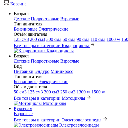
Корзина
Возраст
Детские
Подростковые
Взрослые
Тип двигателя
Бензиновые
Электрические
Объём двигателя
125 см3
200 см3
300 см3
50 см3
90 см3
110 см3
1000 w
15
Все товары в категории Квадроциклы
Квадроциклы
Возраст
Детские
Подростковые
Взрослые
Вид
Питбайки
Эндуро
Миникросс
Тип двигателя
Бензиновые
Электрические
Обьем двигателя
50 см3
125 см3
300 см3
250 см3
1300 w
1500 w
Все товары в категории Мотоциклы
Мотоциклы
Курьерам
Взрослые
Все товары в категории Электровелосипеды
Электровелосипеды