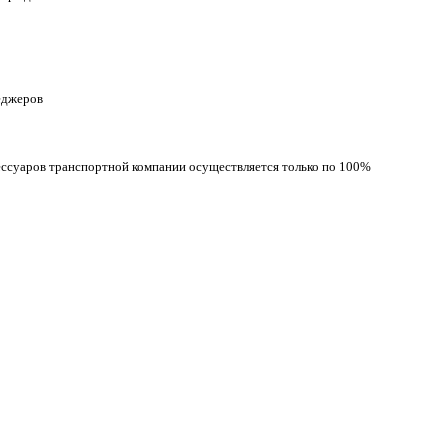
неджеров
сессуаров транспортной компании осуществляется только по 100%