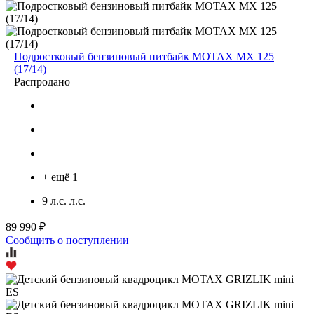
Подростковый бензиновый питбайк MOTAX MX 125
(17/14)
Распродано
+ ещё 1
9 л.с. л.с.
89 990 ₽
Сообщить о поступлении