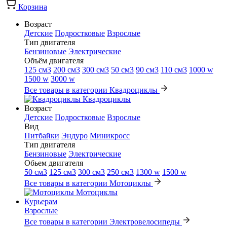
Корзина
Возраст
Детские
Подростковые
Взрослые
Тип двигателя
Бензиновые
Электрические
Объём двигателя
125 см3
200 см3
300 см3
50 см3
90 см3
110 см3
1000 w
1500 w
3000 w
Все товары в категории Квадроциклы
Квадроциклы
Возраст
Детские
Подростковые
Взрослые
Вид
Питбайки
Эндуро
Миникросс
Тип двигателя
Бензиновые
Электрические
Обьем двигателя
50 см3
125 см3
300 см3
250 см3
1300 w
1500 w
Все товары в категории Мотоциклы
Мотоциклы
Курьерам
Взрослые
Все товары в категории Электровелосипеды