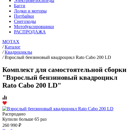
Электровелосипеды
Багги
Лодки и моторы
Питбайки
Снегоходы
Мотобуксировщики
РАСПРОДАЖА
MOTAX
/
Каталог
/
Квадроциклы
/
Взрослый бензиновый квадроцикл Rato Cabo 200 LD
Комплект для самостоятельной сборки
"Взрослый бензиновый квадроцикл
Rato Cabo 200 LD"
Распродано
Купили больше 65 раз
260 990 ₽