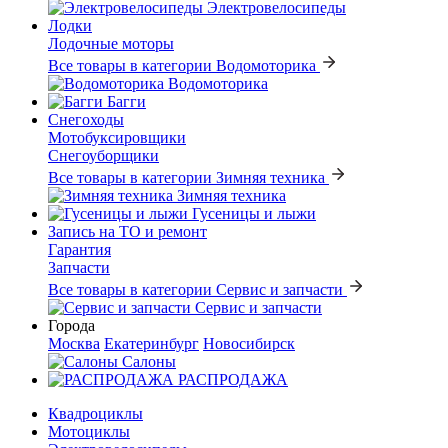
Электровелосипеды
Лодки
Лодочные моторы
Все товары в категории Водомоторика
Водомоторика
Багги
Снегоходы
Мотобуксировщики
Снегоуборщики
Все товары в категории Зимняя техника
Зимняя техника
Гусеницы и лыжи
Запись на ТО и ремонт
Гарантия
Запчасти
Все товары в категории Сервис и запчасти
Сервис и запчасти
Города
Москва
Екатеринбург
Новосибирск
Салоны
РАСПРОДАЖА
Квадроциклы
Мотоциклы