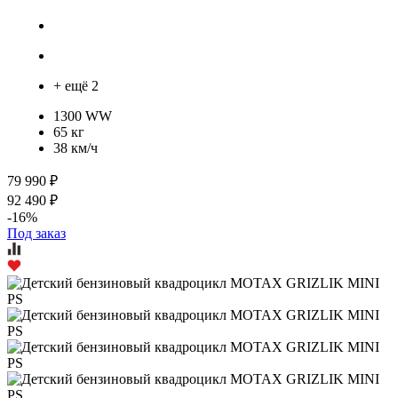
+ ещё 2
1300 WW
65 кг
38 км/ч
79 990 ₽
92 490 ₽
-16%
Под заказ