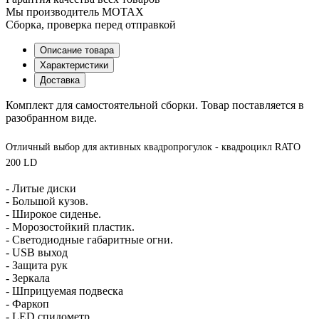
Мы производитель MOTAX
Сборка, проверка перед отправкой
Описание товара
Характеристики
Доставка
Комплект для самостоятельной сборки. Товар поставляется в
разобранном виде.
Отличный выбор для активных квадропрогулок - квадроцикл RATO
200 LD
- Литые диски
- Большой кузов.
- Широкое сиденье.
- Морозостойкий пластик.
- Светодиодные габаритные огни.
- USB выход
- Защита рук
- Зеркала
- Шприцуемая подвеска
- Фаркоп
- LED спидометр