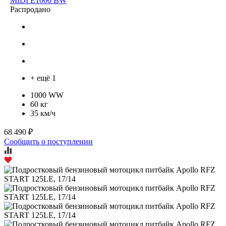
MIDI E1000 BW
Распродано
+ ещё 1
1000 WW
60 кг
35 км/ч
68 490 ₽
Сообщить о поступлении