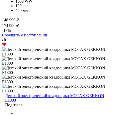
1500 WW
120 кг
45 км/ч
148 990 ₽
174 990 ₽
-17%
Сообщить о поступлении
Детский электрический квадроцикл MOTAX GEKKON
E1300
Под заказ