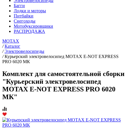
Электровелосипеды
Багги
Лодки и моторы
Питбайки
Снегоходы
Мотобуксировщики
РАСПРОДАЖА
MOTAX
/
Каталог
/
Электровелосипеды
/
Курьерский электровелосипед MOTAX E-NOT EXPRESS
PRO 6020 MК
Комплект для самостоятельной сборки
"Курьерский электровелосипед
MOTAX E-NOT EXPRESS PRO 6020
MК"