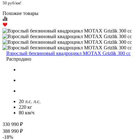
50 руб/км!
Похожие товары
Взрослый бензиновый квадроцикл MOTAX Grizlik 300 cc
Распродано
20 л.с. л.с.
220 кг
80 км/ч
330 990 ₽
388 990 ₽
-18%