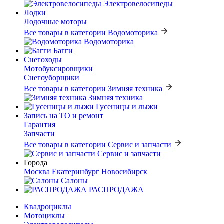
Электровелосипеды
Лодки
Лодочные моторы
Все товары в категории Водомоторика
Водомоторика
Багги
Снегоходы
Мотобуксировщики
Снегоуборщики
Все товары в категории Зимняя техника
Зимняя техника
Гусеницы и лыжи
Запись на ТО и ремонт
Гарантия
Запчасти
Все товары в категории Сервис и запчасти
Сервис и запчасти
Города
Москва
Екатеринбург
Новосибирск
Салоны
РАСПРОДАЖА
Квадроциклы
Мотоциклы