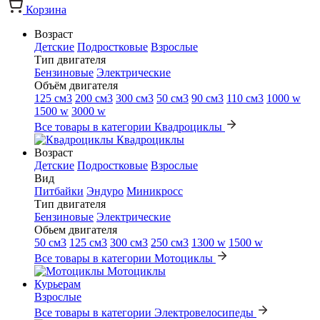
Корзина
Возраст
Детские
Подростковые
Взрослые
Тип двигателя
Бензиновые
Электрические
Объём двигателя
125 см3
200 см3
300 см3
50 см3
90 см3
110 см3
1000 w
1500 w
3000 w
Все товары в категории Квадроциклы
Квадроциклы
Возраст
Детские
Подростковые
Взрослые
Вид
Питбайки
Эндуро
Миникросс
Тип двигателя
Бензиновые
Электрические
Обьем двигателя
50 см3
125 см3
300 см3
250 см3
1300 w
1500 w
Все товары в категории Мотоциклы
Мотоциклы
Курьерам
Взрослые
Все товары в категории Электровелосипеды