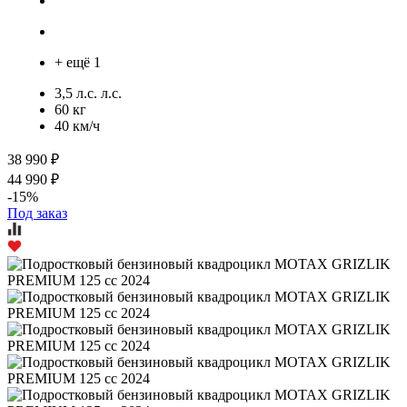
+ ещё 1
3,5 л.с. л.с.
60 кг
40 км/ч
38 990 ₽
44 990 ₽
-15%
Под заказ