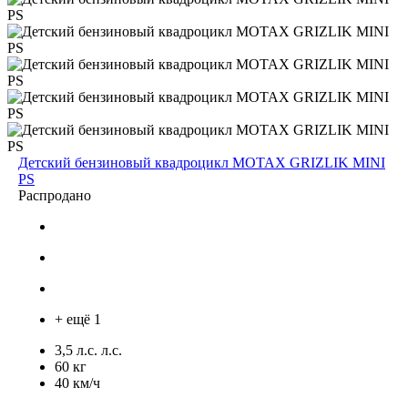
Детский бензиновый квадроцикл MOTAX GRIZLIK MINI
PS
Распродано
+ ещё 1
3,5 л.с. л.с.
60 кг
40 км/ч