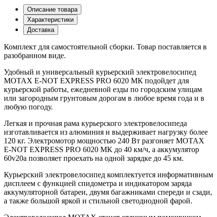
Описание товара
Характеристики
Доставка
Комплект для самостоятельной сборки. Товар поставляется в
разобранном виде.
Удобный и универсальный курьерский электровелосипед
MOTAX E-NOT EXPRESS PRO 6020 MК подойдет для
курьерской работы, ежедневной езды по городским улицам
или загородным грунтовым дорогам в любое время года и в
любую погоду.
Легкая и прочная рама курьерского электровелосипеда
изготавливается из алюминия и выдерживает нагрузку более
120 кг. Электромотор мощностью 240 Вт разгоняет MOTAX
E-NOT EXPRESS PRO 6020 MК до 40 км/ч, а аккумулятор
60v20a позволяет проехать на одной зарядке до 45 км.
Курьерский электровелосипед комплектуется информативным
дисплеем с функцией спидометра и индикатором заряда
аккумуляторной батареи, двумя багажниками спереди и сзади,
а также большой яркой и стильной светодиодной фарой.