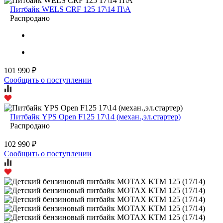
Питбайк WELS CRF 125 17\14 П\А
Распродано
101 990 ₽
Сообщить о поступлении
Питбайк YPS Open F125 17\14 (механ.,эл.стартер)
Распродано
102 990 ₽
Сообщить о поступлении