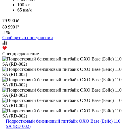
100 кг
65 км/ч
79 990 ₽
80 990 ₽
-1%
Сообщить о поступлении
Спецпредложение
Подростковый бензиновый питбайк OXO Base (Бэйс) 110
SA (RD-002)