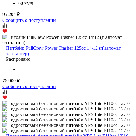
60 км/ч
95 294 ₽
Сообщить о поступлении
Питбайк FullCrew Power Trasher 125cc 14\12 (п\автомат
эл.стартер)
Распродано
76 900 ₽
Сообщить о поступлении