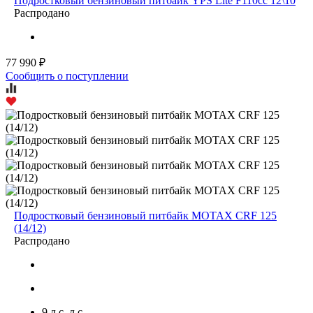
Подростковый бензиновый питбайк YPS Lite F110cc 12\10
Распродано
77 990 ₽
Сообщить о поступлении
Подростковый бензиновый питбайк MOTAX CRF 125
(14/12)
Распродано
9 л.с. л.с.