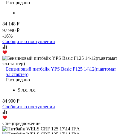
Распродано
84 148 ₽
97 990 ₽
-16%
Сообщить о поступлении
Бензиновый питбайк YPS Basic F125 14\12(п.автомат
эл.стартер)
Распродано
9 л.с. л.с.
84 990 ₽
Сообщить о поступлении
Спецпредложение