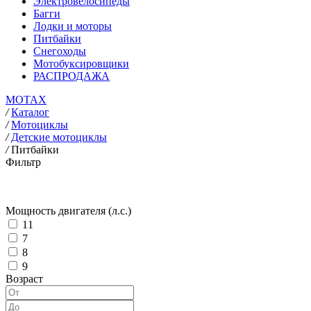
Электровелосипеды
Багги
Лодки и моторы
Питбайки
Снегоходы
Мотобуксировщики
РАСПРОДАЖА
MOTAX
/
Каталог
/
Мотоциклы
/
Детские мотоциклы
/
Питбайки
Фильтр
Мощность двигателя (л.с.)
11
7
8
9
Возраст