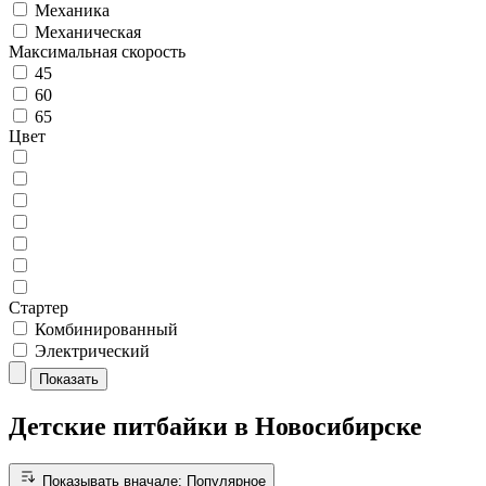
Механика
Механическая
Максимальная скорость
45
60
65
Цвет
Стартер
Комбинированный
Электрический
Показать
Детские питбайки в Новосибирске
Показывать вначале:
Популярное