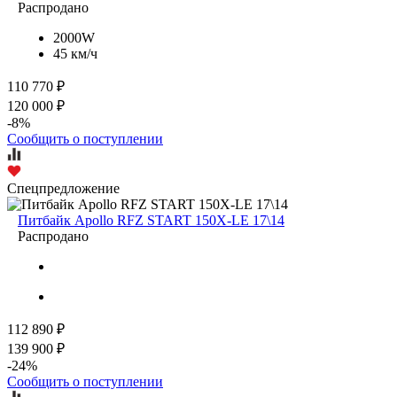
Распродано
2000W
45 км/ч
110 770 ₽
120 000 ₽
-8%
Сообщить о поступлении
Спецпредложение
Питбайк Apollo RFZ START 150X-LE 17\14
Распродано
112 890 ₽
139 900 ₽
-24%
Сообщить о поступлении