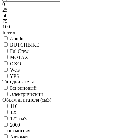
0
25
50
75
100
Бренд
Apollo
BUTCHBIKE
FullCrew
MOTAX
OXO
Wels
YPS
Тип двигателя
Бензиновый
Электрический
Объем двигателя (см3)
110
125
125 см3
2000
Трансмиссия
Автомат