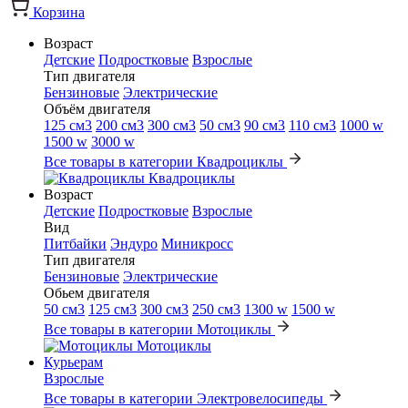
Корзина
Возраст
Детские
Подростковые
Взрослые
Тип двигателя
Бензиновые
Электрические
Объём двигателя
125 см3
200 см3
300 см3
50 см3
90 см3
110 см3
1000 w
1500 w
3000 w
Все товары в категории Квадроциклы
Квадроциклы
Возраст
Детские
Подростковые
Взрослые
Вид
Питбайки
Эндуро
Миникросс
Тип двигателя
Бензиновые
Электрические
Обьем двигателя
50 см3
125 см3
300 см3
250 см3
1300 w
1500 w
Все товары в категории Мотоциклы
Мотоциклы
Курьерам
Взрослые
Все товары в категории Электровелосипеды