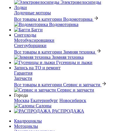
Электровелосипеды
Лодки
Лодочные моторы
Все товары в категории Водомоторика
Водомоторика
Багги
Снегоходы
Мотобуксировщики
Снегоуборщики
Все товары в категории Зимняя техника
Зимняя техника
Гусеницы и лыжи
Запись на ТО и ремонт
Гарантия
Запчасти
Все товары в категории Сервис и запчасти
Сервис и запчасти
Города
Москва
Екатеринбург
Новосибирск
Салоны
РАСПРОДАЖА
Квадроциклы
Мотоциклы